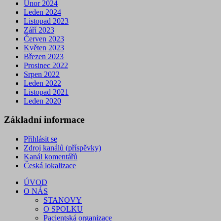
Únor 2024
Leden 2024
Listopad 2023
Září 2023
Červen 2023
Květen 2023
Březen 2023
Prosinec 2022
Srpen 2022
Leden 2022
Listopad 2021
Leden 2020
Základní informace
Přihlásit se
Zdroj kanálů (příspěvky)
Kanál komentářů
Česká lokalizace
ÚVOD
O NÁS
STANOVY
O SPOLKU
Pacientská organizace