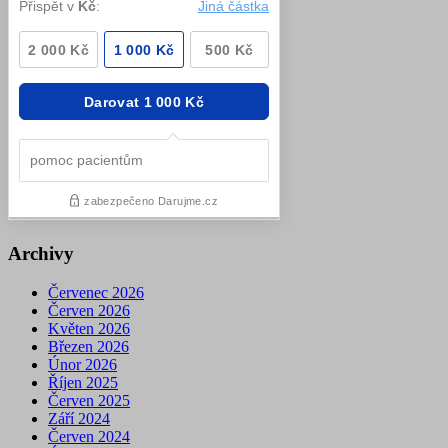
Archivy
Červenec 2026
Červen 2026
Květen 2026
Březen 2026
Únor 2026
Říjen 2025
Červen 2025
Září 2024
Červen 2024