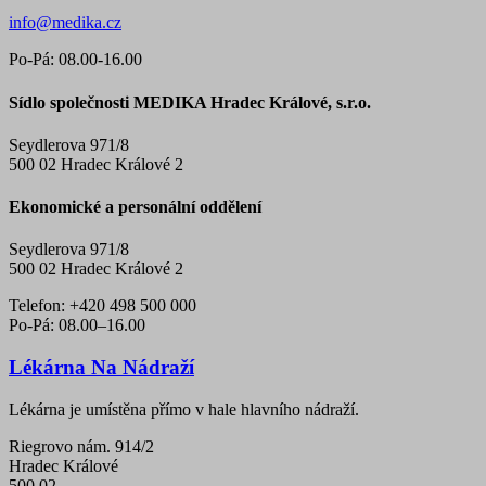
info@medika.cz
Po-Pá: 08.00-16.00
Sídlo společnosti
MEDIKA Hradec Králové, s.r.o.
Seydlerova 971/8
500 02 Hradec Králové 2
Ekonomické a personální oddělení
Seydlerova 971/8
500 02 Hradec Králové 2
Telefon: +420 498 500 000
Po-Pá: 08.00–16.00
Lékárna Na Nádraží
Lékárna je umístěna přímo v hale hlavního nádraží.
Riegrovo nám. 914/2
Hradec Králové
500 02