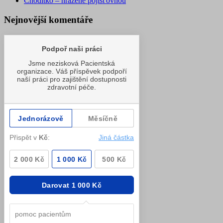
Chodítko – hrazené pojišťovnou
Nejnovější komentáře