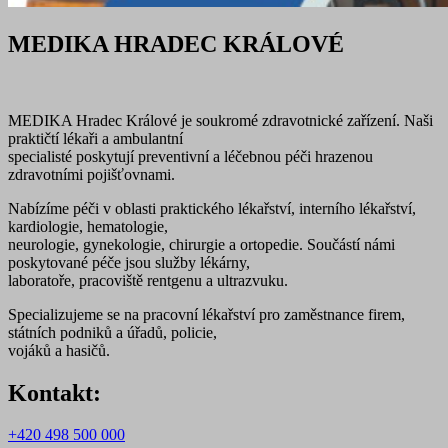
MEDIKA HRADEC KRÁLOVÉ
MEDIKA Hradec Králové je soukromé zdravotnické zařízení. Naši
praktičtí lékaři a ambulantní
specialisté poskytují preventivní a léčebnou péči hrazenou
zdravotními pojišťovnami.
Nabízíme péči v oblasti praktického lékařství, interního lékařství,
kardiologie, hematologie,
neurologie, gynekologie, chirurgie a ortopedie. Součástí námi
poskytované péče jsou služby lékárny,
laboratoře, pracoviště rentgenu a ultrazvuku.
Specializujeme se na pracovní lékařství pro zaměstnance firem,
státních podniků a úřadů, policie,
vojáků a hasičů.
Kontakt:
+420 498 500 000