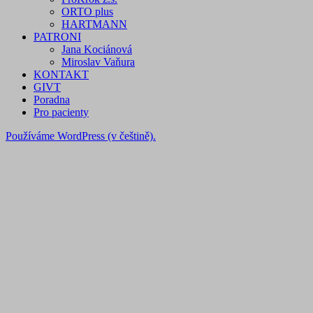
ORTO plus
HARTMANN
PATRONI
Jana Kociánová
Miroslav Vaňura
KONTAKT
GIVT
Poradna
Pro pacienty
Používáme WordPress (v češtině).