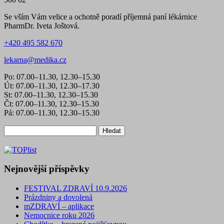
Se vším Vám velice a ochotně poradí příjemná paní lékárnice
PharmDr. Iveta Joštová.
+420 495 582 670
lekarna@medika.cz
Po: 07.00–11.30, 12.30–15.30
Út: 07.00–11.30, 12.30–17.30
St: 07.00–11.30, 12.30–15.30
Čt: 07.00–11.30, 12.30–15.30
Pá: 07.00–11.30, 12.30–15.30
Vyhledávání
Nejnovější příspěvky
FESTIVAL ZDRAVÍ 10.9.2026
Prázdniny a dovolená
mZDRAVÍ – aplikace
Nemocnice roku 2026