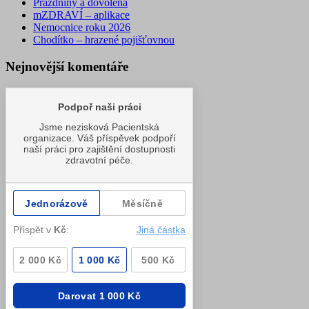
Prázdniny a dovolená
mZDRAVÍ – aplikace
Nemocnice roku 2026
Chodítko – hrazené pojišťovnou
Nejnovější komentáře